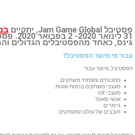
פסטיבל Jam Game Global יתקיים בניקוסיה בקפריסין
Uncategorized
»
Home
»
פסטיבל Jam Game Global יתקיים בניקוסיה בקפריסין
פסטיבל Jam Game Global, יתקיים
בני
31 לינואר
גינס, כאחד מהפסטיבלים הגדולים והמ
עבור מי מיועד הפסטיבל?
הפסטיבל, מיועד עבור:
מתכנתים ומפתחי משחקים.
מעצבי משחקים ברמות שונות.
מעצבי UX
אנשי סאונד
גיימרים
חובבים של עולם המשחקים.