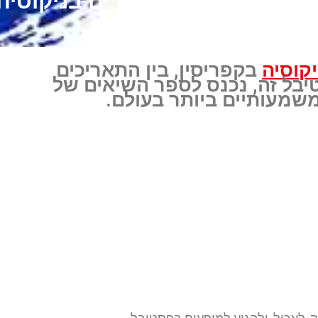
קוסיה
בקפריסין, בין התאריכים
 2020- 2 בפבואר 2020. פסטיבל זה, נכנס לספר השיאים של
שמעותיים ביותר בעולם.