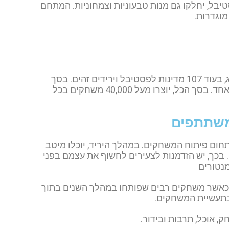
יבל, יחלקו גם מנות טבעוניות וצמחוניות. המתחם
מוגדרות.
במשך 48 השעות הללו, יתכנסו אנשי המקצוע בתחום הגיימינג, בעוד 107 מדינות לפסטיבל וירידים זהים. בסך
הכל, יוצרים בכל המדינות ביחד, מעל 9,010 משחקים בשבוע אחד. בסך הכל, יוצרו מעל 40,000 משחקים בכל
 משתתפים
חום פיתוח המשחקים. במהלך היריד, יוכלו מיטב
 בכך, יש הזדמנות לצעירים לחשוף את עצמם בפני
מנטורים
ן, כאשר משחקים רבים שפותחו במהלך השנים בתוך
 אוכל, תרבות ובידור.