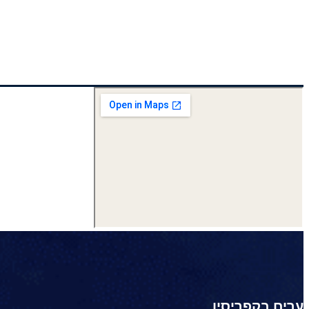
ערים בקפריסין