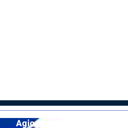
Agios Ioannis – Nicosia