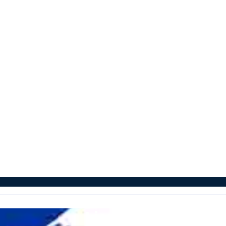
Liopetri