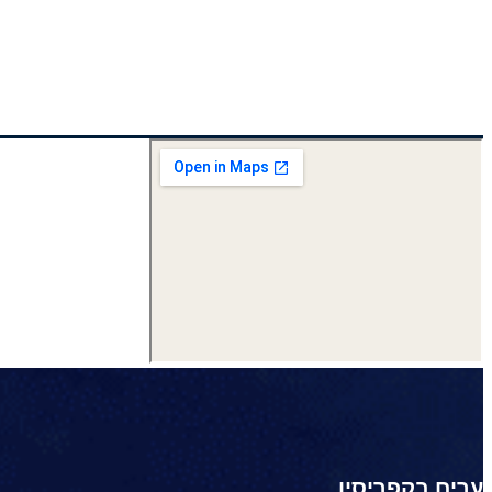
ערים בקפריסין