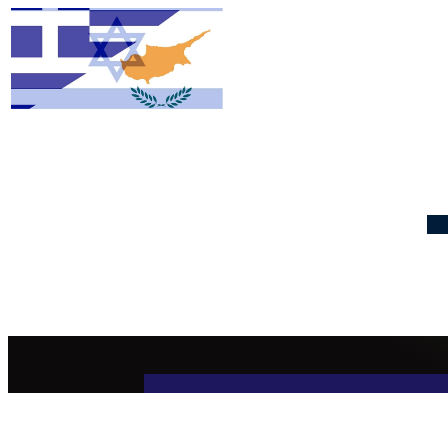
CYPRUS WEATHER