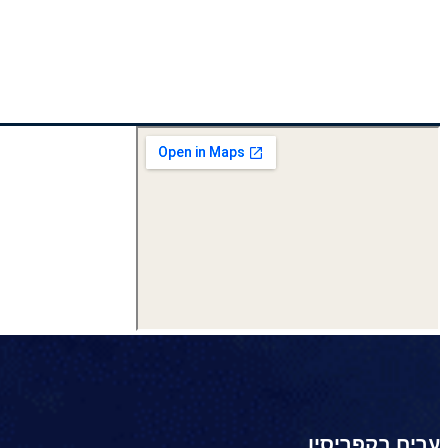
ערים בקפריסין