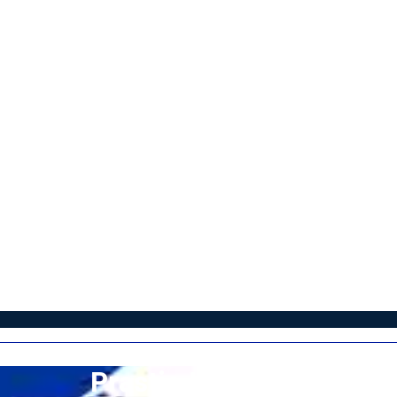
Prastio Kellakiou