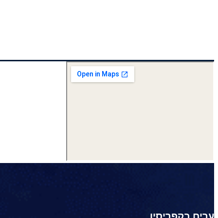
ערים בקפריסין